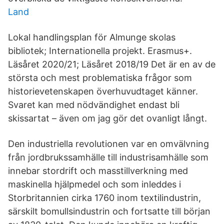
Land
Lokal handlingsplan för Almunge skolas
bibliotek; Internationella projekt. Erasmus+.
Läsåret 2020/21; Läsåret 2018/19 Det är en av de
största och mest problematiska frågor som
historievetenskapen överhuvudtaget känner.
Svaret kan med nödvändighet endast bli
skissartat – även om jag gör det ovanligt långt.
Den industriella revolutionen var en omvälvning
från jordbrukssamhälle till industrisamhälle som
innebar stordrift och masstillverkning med
maskinella hjälpmedel och som inleddes i
Storbritannien cirka 1760 inom textilindustrin,
särskilt bomullsindustrin och fortsatte till början