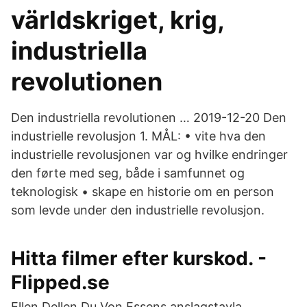
världskriget, krig,
industriella
revolutionen
Den industriella revolutionen … 2019-12-20 Den
industrielle revolusjon 1. MÅL: • vite hva den
industrielle revolusjonen var og hvilke endringer
den førte med seg, både i samfunnet og
teknologisk • skape en historie om en person
som levde under den industrielle revolusjon.
Hitta filmer efter kurskod. -
Flipped.​se
Ellen Dellen Du Von Essens anslagstavla