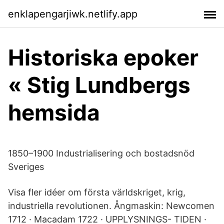
enklapengarjiwk.netlify.app
Historiska epoker
« Stig Lundbergs
hemsida
1850–1900 Industrialisering och bostadsnöd
Sveriges
Visa fler idéer om första världskriget, krig,
industriella revolutionen. Ångmaskin: Newcomen
1712 · Macadam 1722 · UPPLYSNINGS- TIDEN ·