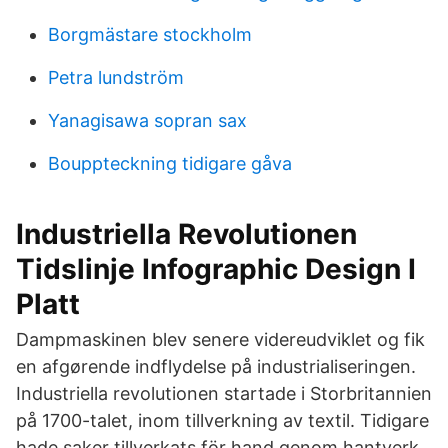
Borgmästare stockholm
Petra lundström
Yanagisawa sopran sax
Bouppteckning tidigare gåva
Industriella Revolutionen
Tidslinje Infographic Design I
Platt
Dampmaskinen blev senere videreudviklet og fik
en afgørende indflydelse på industrialiseringen.
Industriella revolutionen startade i Storbritannien
på 1700-talet, inom tillverkning av textil. Tidigare
hade saker tillverkats för hand genom hantverk.