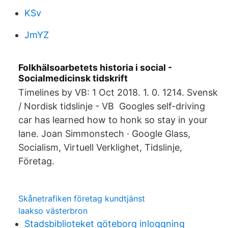
KSv
JmYZ
Folkhälsoarbetets historia i social -
Socialmedicinsk tidskrift
Timelines by VB: 1 Oct 2018. 1. 0. 1214. Svensk
/ Nordisk tidslinje - VB Googles self-driving
car has learned how to honk so stay in your
lane. Joan Simmonstech · Google Glass,
Socialism, Virtuell Verklighet, Tidslinje,
Företag.
Skånetrafiken företag kundtjänst
laakso västerbron
Stadsbiblioteket göteborg inloggning