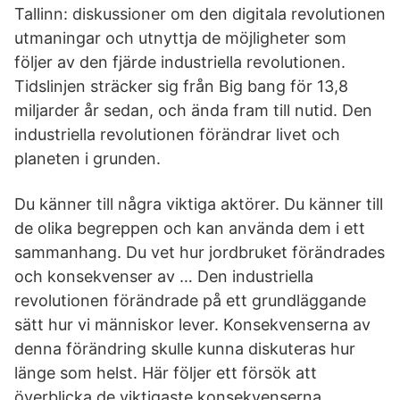
Tallinn: diskussioner om den digitala revolutionen
utmaningar och utnyttja de möjligheter som
följer av den fjärde industriella revolutionen.
Tidslinjen sträcker sig från Big bang för 13,8
miljarder år sedan, och ända fram till nutid. Den
industriella revolutionen förändrar livet och
planeten i grunden.
Du känner till några viktiga aktörer. Du känner till
de olika begreppen och kan använda dem i ett
sammanhang. Du vet hur jordbruket förändrades
och konsekvenser av … Den industriella
revolutionen förändrade på ett grundläggande
sätt hur vi människor lever. Konsekvenserna av
denna förändring skulle kunna diskuteras hur
länge som helst. Här följer ett försök att
överblicka de viktigaste konsekvenserna.